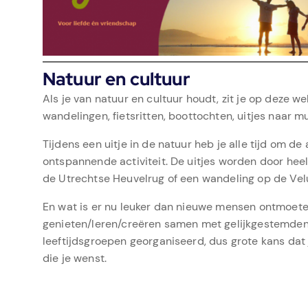
Natuur en cultuur
Als je van natuur en cultuur houdt, zit je op deze 
wandelingen, fietsritten, boottochten, uitjes naar 
Tijdens een uitje in de natuur heb je alle tijd om de
ontspannende activiteit. De uitjes worden door hee
de Utrechtse Heuvelrug of een wandeling op de Vel
En wat is er nu leuker dan nieuwe mensen ontmoeten 
genieten/leren/creëren samen met gelijkgestemden? 
leeftijdsgroepen georganiseerd, dus grote kans dat je
die je wenst.