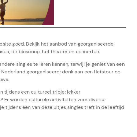
website goed. Bekijk het aanbod van georganiseerde
musea, de bioscoop, het theater en concerten.
 andere singles te leren kennen, terwijl je geniet van een
l Nederland georganiseerd; denk aan een fietstour op
uwe.
tijdens een cultureel tripje: lekker
Er worden culturele activiteiten voor diverse
 tijdens een van deze uitjes singles treft in de leeftijd