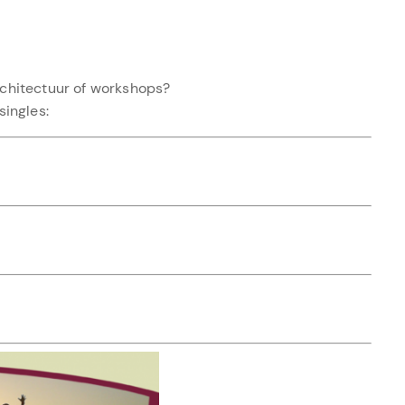
architectuur of workshops?
singles: