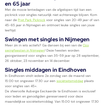
en 65 jaar
Met de mooie lentedagen van de afgelopen tijd kan een
picknick voor singles natuurlijk niet achterwege blijven. Kom
naar de
Pret Park Picknick
voor singles van 20-49 jaar of van
45-65 jaar in Nijmegen en ontmoet leuke singles van jouw
leeftijd.
Swingen met singles in Nijmegen
Meer zin in iets actiefs? Ga dansen bij een van de
Ozo
swingfeesten in Nijmegen
! Deze feesten worden
georganiseerd voor singles van 35-59 jaar op 28 september,
26 oktober, 23 november en 14 december.
Singles middagen in Eindhoven
In Eindhoven vindt iedere 2e zondag van de maand van
15:00 tot ongeveer 17:30 uur een
sociëteitsmiddag
plaats
voor singles van 45+.
De sfeervolle Auberge Eeckaerde te Eindhoven is exclusief
voor leden en genodigden gereserveerd voor deze
maandelijkse sociëteitsmiddag. Van 15.00 tot ongeveer 17.30