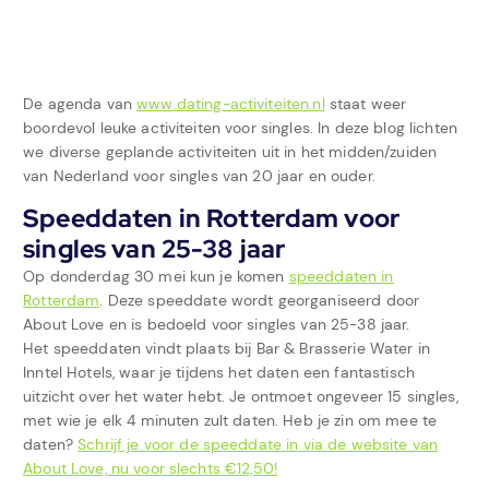
De agenda van
www.dating-activiteiten.nl
staat weer
boordevol leuke activiteiten voor singles. In deze blog lichten
we diverse geplande activiteiten uit in het midden/zuiden
van Nederland voor singles van 20 jaar en ouder.
Speeddaten in Rotterdam voor
singles van 25-38 jaar
Op donderdag 30 mei kun je komen
speeddaten in
Rotterdam
. Deze speeddate wordt georganiseerd door
About Love en is bedoeld voor singles van 25-38 jaar.
Het speeddaten vindt plaats bij Bar & Brasserie Water in
Inntel Hotels, waar je tijdens het daten een fantastisch
uitzicht over het water hebt. Je ontmoet ongeveer 15 singles,
met wie je elk 4 minuten zult daten. Heb je zin om mee te
daten?
Schrijf je voor de speeddate in via de website van
About Love, nu voor slechts €12,50!